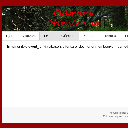
Hjem
Aktivitet
Le Tour de Glåmdal
Klubber
Teknisk
L
Enten er ikke event_id i databasen, eller så er det mer enn en begivenhet med
© Copyright 
This site is power